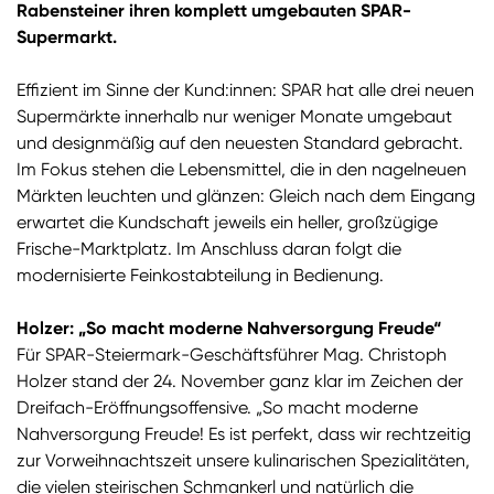
Rabensteiner ihren komplett umgebauten SPAR-
Supermarkt.
Effizient im Sinne der Kund:innen: SPAR hat alle drei neuen
Supermärkte innerhalb nur weniger Monate umgebaut
und designmäßig auf den neuesten Standard gebracht.
Im Fokus stehen die Lebensmittel, die in den nagelneuen
Märkten leuchten und glänzen: Gleich nach dem Eingang
erwartet die Kundschaft jeweils ein heller, großzügige
Frische-Marktplatz. Im Anschluss daran folgt die
modernisierte Feinkostabteilung in Bedienung.
Holzer: „So macht moderne Nahversorgung Freude“
Für SPAR-Steiermark-Geschäftsführer Mag. Christoph
Holzer stand der 24. November ganz klar im Zeichen der
Dreifach-Eröffnungsoffensive. „So macht moderne
Nahversorgung Freude! Es ist perfekt, dass wir rechtzeitig
zur Vorweihnachtszeit unsere kulinarischen Spezialitäten,
die vielen steirischen Schmankerl und natürlich die