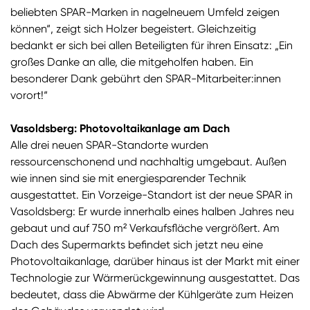
beliebten SPAR-Marken in nagelneuem Umfeld zeigen
können“, zeigt sich Holzer begeistert. Gleichzeitig
bedankt er sich bei allen Beteiligten für ihren Einsatz: „Ein
großes Danke an alle, die mitgeholfen haben. Ein
besonderer Dank gebührt den SPAR-Mitarbeiter:innen
vorort!“
Vasoldsberg: Photovoltaikanlage am Dach
Alle drei neuen SPAR-Standorte wurden
ressourcenschonend und nachhaltig umgebaut. Außen
wie innen sind sie mit energiesparender Technik
ausgestattet. Ein Vorzeige-Standort ist der neue SPAR in
Vasoldsberg: Er wurde innerhalb eines halben Jahres neu
gebaut und auf 750 m² Verkaufsfläche vergrößert. Am
Dach des Supermarkts befindet sich jetzt neu eine
Photovoltaikanlage, darüber hinaus ist der Markt mit einer
Technologie zur Wärmerückgewinnung ausgestattet. Das
bedeutet, dass die Abwärme der Kühlgeräte zum Heizen