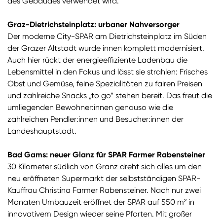
des Gebäudes verwendet wird.
Graz-Dietrichsteinplatz: urbaner Nahversorger
Der moderne City-SPAR am Dietrichsteinplatz im Süden
der Grazer Altstadt wurde innen komplett modernisiert.
Auch hier rückt der energieeffiziente Ladenbau die
Lebensmittel in den Fokus und lässt sie strahlen: Frisches
Obst und Gemüse, feine Spezialitäten zu fairen Preisen
und zahlreiche Snacks „to go“ stehen bereit. Das freut die
umliegenden Bewohner:innen genauso wie die
zahlreichen Pendler:innen und Besucher:innen der
Landeshauptstadt.
Bad Gams: neuer Glanz für SPAR Farmer Rabensteiner
30 Kilometer südlich von Granz dreht sich alles um den
neu eröffneten Supermarkt der selbstständigen SPAR-
Kauffrau Christina Farmer Rabensteiner. Nach nur zwei
Monaten Umbauzeit eröffnet der SPAR auf 550 m² in
innovativem Design wieder seine Pforten. Mit großer