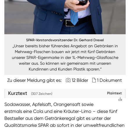
SPAR-Vorstandsvorsitzender Dr. Gerhard Drexel
„Unser bereits bisher führendes Angebot an Getränken in
Mehrweg-Flaschen bauen wir jetzt mit fünf Getränken
unserer SPAR-Eigenmarke in der 1L-Mehrweg-Glasflasche
weiter aus. So können wir gemeinsam mit unseren
Kundinnen und Kunden Plastik sparen.“
Zu dieser Meldung gibt es:
12 Bilder
1 Dokument
Kurztext
Plaintext
(307 Zeichen)
Sodawasser, Apfelsaft, Orangensaft sowie
erstmals eine Cola und eine Kräuter-Limo – diese fünf
Bestseller aus dem Getränkeregal gibt es unter der
Qualitätsmarke SPAR ab sofort in der umweltfreundlichen