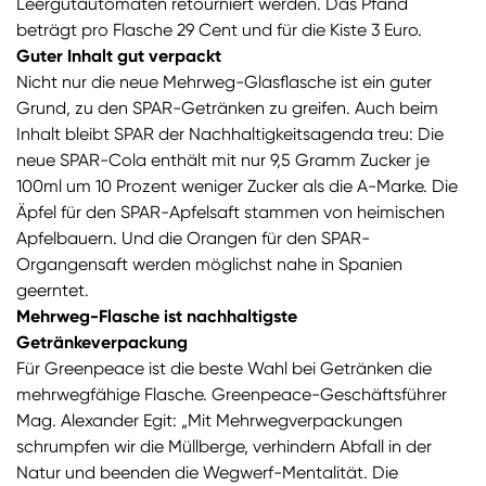
Leergutautomaten retourniert werden. Das Pfand
beträgt pro Flasche 29 Cent und für die Kiste 3 Euro.
Guter Inhalt gut verpackt
Nicht nur die neue Mehrweg-Glasflasche ist ein guter
Grund, zu den SPAR-Getränken zu greifen. Auch beim
Inhalt bleibt SPAR der Nachhaltigkeitsagenda treu: Die
neue SPAR-Cola enthält mit nur 9,5 Gramm Zucker je
100ml um 10 Prozent weniger Zucker als die A-Marke. Die
Äpfel für den SPAR-Apfelsaft stammen von heimischen
Apfelbauern. Und die Orangen für den SPAR-
Organgensaft werden möglichst nahe in Spanien
geerntet.
Mehrweg-Flasche ist nachhaltigste
Getränkeverpackung
Für Greenpeace ist die beste Wahl bei Getränken die
mehrwegfähige Flasche. Greenpeace-Geschäftsführer
Mag. Alexander Egit: „Mit Mehrwegverpackungen
schrumpfen wir die Müllberge, verhindern Abfall in der
Natur und beenden die Wegwerf-Mentalität. Die