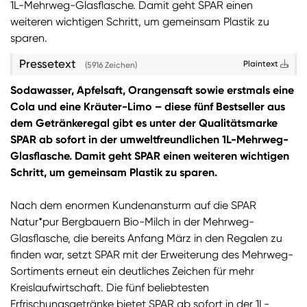
1L-Mehrweg-Glasflasche. Damit geht SPAR einen
weiteren wichtigen Schritt, um gemeinsam Plastik zu
sparen.
Pressetext
Plaintext
(5916 Zeichen)
Sodawasser, Apfelsaft, Orangensaft sowie erstmals eine
Cola und eine Kräuter-Limo – diese fünf Bestseller aus
dem Getränkeregal gibt es unter der Qualitätsmarke
SPAR ab sofort in der umweltfreundlichen 1L-Mehrweg-
Glasflasche. Damit geht SPAR einen weiteren wichtigen
Schritt, um gemeinsam Plastik zu sparen.
Nach dem enormen Kundenansturm auf die SPAR
Natur*pur Bergbauern Bio-Milch in der Mehrweg-
Glasflasche, die bereits Anfang März in den Regalen zu
finden war, setzt SPAR mit der Erweiterung des Mehrweg-
Sortiments erneut ein deutliches Zeichen für mehr
Kreislaufwirtschaft. Die fünf beliebtesten
Erfrischungsgetränke bietet SPAR ab sofort in der 1L-