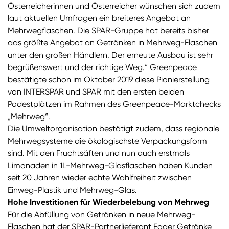
Österreicherinnen und Österreicher wünschen sich zudem
laut aktuellen Umfragen ein breiteres Angebot an
Mehrwegflaschen. Die SPAR-Gruppe hat bereits bisher
das größte Angebot an Getränken in Mehrweg-Flaschen
unter den großen Händlern. Der erneute Ausbau ist sehr
begrüßenswert und der richtige Weg.“ Greenpeace
bestätigte schon im Oktober 2019 diese Pionierstellung
von INTERSPAR und SPAR mit den ersten beiden
Podestplätzen im Rahmen des Greenpeace-Marktchecks
„Mehrweg“.
Die Umweltorganisation bestätigt zudem, dass regionale
Mehrwegsysteme die ökologischste Verpackungsform
sind. Mit den Fruchtsäften und nun auch erstmals
Limonaden in 1L-Mehrweg-Glasflaschen haben Kunden
seit 20 Jahren wieder echte Wahlfreiheit zwischen
Einweg-Plastik und Mehrweg-Glas.
Hohe Investitionen für Wiederbelebung von Mehrweg
Für die Abfüllung von Getränken in neue Mehrweg-
Flaschen hat der SPAR-Partnerlieferant Egger Getränke