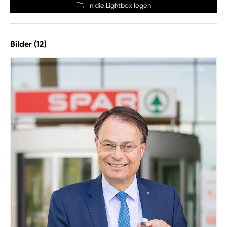
In die Lightbox legen
Bilder (12)