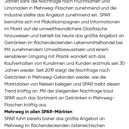
Jahren sank die Nachfrage nach Fruchtsäften und
Limonaden in Mehrweg-Flaschen zunehmend und die
Industrie stellte das Angebot zunehmend ein. SPAR
bemühte sich mit Plakatkampagnen und Informationen
im Markt auf die umweltfreundlichere Glasflasche
hinzuweisen und behielt bis heute das größte Angebot an
Getränken im flächendeckenden Lebensmittelhandel bei.
Mit zunehmendem Umweltbewusstsein und einem
sensibleren Umgang mit Plastik wandelt sich das
Kaufverhalten von Kundinnen und Kunden erstmals seit 30
Jahren wieder. Seit 2019 steigt die Nachfrage nach
Getränken in Mehrweg-Gebinden wieder, wie die
Marktdaten von Nielsen belegen und SPAR treibt diesen
Trend kräftig an. Mit der steigenden Nachfrage baut
SPAR auch das Sortiment an Getränken in Mehrweg-
Flaschen kräftig aus.
Mehrweg in allen SPAR-Märkten
SPAR führt bereits bisher das größte Angebot an
Mehrweg im flächendeckenden österreichischen