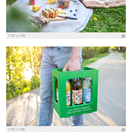
1 773 x 1 170
1 772 x 1 181