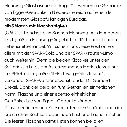
Mehrweg-Glasflasche an. Abgefüllt werden die Getränke
von Egger-Getränke in Niederösterreich auf einer der
modernsten Glasabfüllanlagen Europas.
Mix&Match mit Nachhaltigkeit
„SPAR ist Trendsetter in Sachen Mehrweg mit dem bereits
jetzt größten Mehrweg-Angebot im flächendeckenden
Lebensmittelhandel. Wir sichern uns diese Position vor
allem mit der SPAR-Cola und der SPAR-Kräuter-Limo
auch weiterhin. Denn die beiden Klassiker unter den
Softdrinks gibt es am österreichischen Markt derzeit nur
bei SPAR in der großen 1L-Mehrweg-Glasflasche“,
verkündet SPAR-Vorstandsvorsitzender Dr. Gerhard
Drexel. Dank der bei allen fünf Getränken einheitlichen
Norm-Flasche und einer ebenso einheitlichen
Getränkekiste von Egger-Getränke können
Konsumentinnen und Konsumenten die Getränke auch im
praktischen Sechsertragerl nach Lust und Laune mischen.
Die leeren Flaschen samt Kisten können bei allen