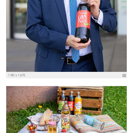
1 181 x 1 675