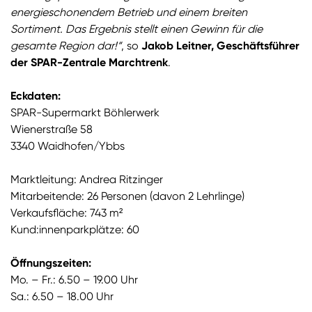
energieschonendem Betrieb und einem breiten
Sortiment. Das Ergebnis stellt einen Gewinn für die
gesamte Region dar!“
, so
Jakob Leitner, Geschäftsführer
der SPAR-Zentrale Marchtrenk
.
Eckdaten:
SPAR-Supermarkt Böhlerwerk
Wienerstraße 58
3340 Waidhofen/Ybbs
Marktleitung: Andrea Ritzinger
Mitarbeitende: 26 Personen (davon 2 Lehrlinge)
Verkaufsfläche: 743 m²
Kund:innenparkplätze: 60
Öffnungszeiten:
Mo. – Fr.: 6.50 – 19.00 Uhr
Sa.: 6.50 – 18.00 Uhr