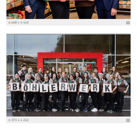
6 668 x 4 445
6 393 x 4 262