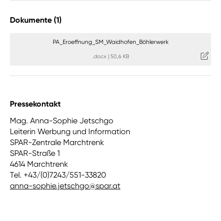
Dokumente (1)
PA_Eroeffnung_SM_Waidhofen_Böhlerwerk
.docx
|
50,6 KB
Pressekontakt
Mag. Anna-Sophie Jetschgo
Leiterin Werbung und Information
SPAR-Zentrale Marchtrenk
SPAR-Straße 1
4614 Marchtrenk
Tel. +43/(0)7243/551-33820
anna-sophie.jetschgo@spar.at