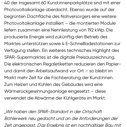
40 der insgesamt 60 Kund:innenparkplätze sind mit einer
Photovoltaikanlage überdacht. Ebenso wurde auf der
begrünten Dachfläche des Nahversorgers eine weitere
Photovoltaikanlage installiert – die montierten Module
liefern zusammen eine Nennleistung von 192 kWp. Die
produzierte Energie wird zukünftig den Betrieb des
Marktes unterstützen sowie 4 E-Schnellladestationen zur
Verfügung stellen. Ein weiteres technisches Highlight des
SPAR-Supermarktes ist die digitale Preisauszeichnung.
Die elektronischen Regaletiketten reduzieren den Papier-
und damit den Arbeitsaufwand vor Ort – so bleibt im
Markt mehr Zeit für die Fachberatung der Kund:innen.
Zum Heizen und Kühlen des Gebäudes wird eine
Wärmerückgewinnungsanlage eingesetzt – diese
verwendet die Abwärme der Kühlgeräte im Markt.
„Wir haben den SPAR-Standort in der Ortschaft
Böhlerwerk neu gedacht und an die Anforderungen der
Zeit angepasst. Das Ergebnis ist ein nachhaltiger Bau mit