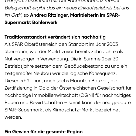
Gängen. Zusammen mit der Fachkompetenz meiner
Belegschaft ergibt das ein neues Einkaufserlebnis bei uns
im Ort!“
, so
Andrea Ritzinger, Marktleiterin im SPAR-
Supermarkt Böhlerwerk
.
Traditionsstandort verändert sich nachhaltig
Als SPAR Oberösterreich den Standort im Jahr 2003
übernahm, war der Markt zuvor bereits zehn Jahre als
Nahversorger in Verwendung. Die in Summe über 30
Betriebsjahre setzten dem Gebäudebestand zu und ein
zeitgemäßer Neubau war die logische Konsequenz.
Dieser erhält nun, nach sechs Monaten Bauzeit, die
Zertifizierung in Gold der Österreichischen Gesellschaft für
nachhaltige Immobilienwirtschaft (ÖGNI) für nachhaltiges
Bauen und Bewirtschaften – somit kann der neu gebaute
SPAR-Supermarkt als Klimaschutz-Markt bezeichnet
werden.
Ein Gewinn für die gesamte Region