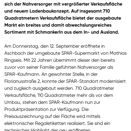
sich der Nahversorger mit vergrößerter Verkaufsfläche
und neuem Ladenbaukonzept. Auf insgesamt 710
Quadratmetern Verkaufsfläche bietet der ausgebaute
Markt ein breites und damit abwechslungsreiches
Sortiment mit Schmankerln aus dem In- und Ausland.
Am Donnerstag, den 12. September eröffnete in
Aschbach der umgebaute SPAR-Supermarkt von Mathias
Ringseis. Mit 22 Jahren übernimmt dieser den bereits
zuvor von seiner Familie geführten Nahversorger als
SPAR-Kaufmann. An gewohnter Stelle, in der
Florianusstraße 2, konnte der SPAR-Standort modernisiert
und zugleich ausgebaut werden. 710 Quadratmeter
Verkaufsfläche, 110 Quadratmeter mehr als vor dem
Umbau, stehen dem SPAR-Kaufmann nun zur
Produktpräsentation zur Verfügung. Die
Preisauszeichnung auf der Fläche wird mittels
elektronischer Regaletiketten realisiert. Sie sind ein
technisches Highlight des neu eröffneten