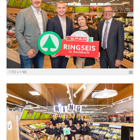
1 772 x 1 182