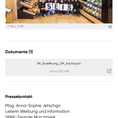
7 794 x 5 187
Dokumente (1)
PA_Eroeffnung_SM_Aschbach
.docx
|
50,1 KB
Pressekontakt
Mag. Anna-Sophie Jetschgo
Leiterin Werbung und Information
SPAR-Zentrale Marchtrenk