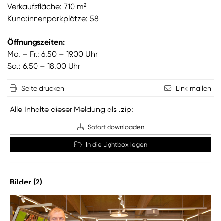
Verkaufsfläche: 710 m²
Kund:innenparkplätze: 58
Öffnungszeiten:
Mo. – Fr.: 6.50 – 19.00 Uhr
Sa.: 6.50 – 18.00 Uhr
Seite drucken
Link mailen
Alle Inhalte dieser Meldung als .zip:
Sofort downloaden
In die Lightbox legen
Bilder (2)