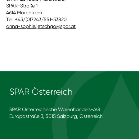
SPAR-Straße 1
4614 Marchtrenk
Tel. +43/(0)7243/551-33820
anna-sophie.jetschgo@spar.at
SPAR Österreich
SPAR Österreichische Warenhandels-AG
Europastraße 3, 5015 Salzburg, Österreich