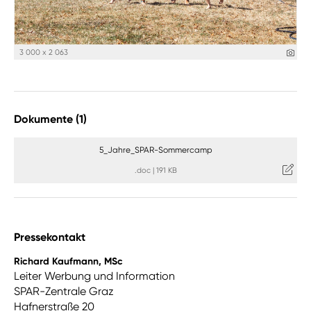
3 000 x 2 063
Dokumente (1)
5_Jahre_SPAR-Sommercamp
.doc
|
191 KB
Pressekontakt
Richard Kaufmann, MSc
Leiter Werbung und Information
SPAR-Zentrale Graz
Hafnerstraße 20