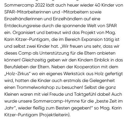
Sommercamp 2022 lädt auch heuer wieder 40 Kinder von
SPAR-Mitarbeiterinnen und -Mitarbeitern sowie
Einzelhändlerinnen und Einzelhändlern auf eine
Entdeckungsreise durch die spannende Welt von SPAR
ein. Organisiert und betreut wird das Projekt von Mag.
Karin Kitzer-Puntigam, die im Bereich Expansion tätig ist
und selbst zwei Kinder hat. „Wir freuen uns sehr, dass wir
dieses Camp als Unterstützung für die Eltern anbieten
können! Gleichzeitig geben wir den Kindern Einblick in das
Berufsleben der Eltern. Neben der Kooperation mit dem
„Holz-Zirkus“ wo ein eigenes Werkstück aus Holz gefertigt
wird, hatten die Kinder auch erstmals die Gelegenheit
einen Trommelworkshop zu besuchen! Selbst die ganz
Kleinen waren mit viel Freude und Taktgefühl dabei! Auch
wurde unsere Sommercamp-Hymne für die „beste Zeit im
Jahr“, wieder fleißig zum Besten gegeben!“ so Mag. Karin
Kitzer-Puntigam (Projektleiterin).