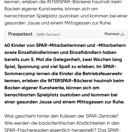
kennen, erleben die INTERSPAR-Bäckerei hautnah beim
Backen eigener Kunstwerke, können sich am
Sie wollen Informationen über aktuelle Aktionen,
benachbarten Spielplatz austoben und kommen bei einer
Produktneuheiten, attraktive Gewinnspiele uvm.
gesunden Jause und einem Mittagessen zur Ruhe.
erhalten? Dann melden Sie sich zum
SPAR
Newsletter
an:
Pressetext
Plaintext
(2690 Zeichen)
Zum SPAR Newsletter
40 Kinder von SPAR-Mitarbeiterinnen und -Mitarbeitern
sowie Einzelhändlerinnen und Einzelhändlern haben
bereits zum 5. Mal die Gelegenheit, zwei Wochen lang
Spiel, Spannung und viel Spaß zu erleben. Im SPAR-
Sommercamp lernen die Kinder die Betriebsfeuerwehr
kennen, erleben die INTERSPAR-Bäckerei hautnah beim
Backen eigener Kunstwerke, können sich am
benachbarten Spielplatz austoben und kommen bei
einer gesunden Jause und einem Mittagessen zur Ruhe.
Was geschieht hinter den Kulissen der SPAR-Zentrale?
Wie werden die backofenfrischen Köstlichkeiten in den
SPAR-Frischeregalen eigentlich hergestellt? Das SPAR-