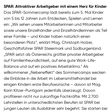
SPAR: Attraktiver Arbeitgeber mit einem Herz für Kinder
Das SPAR-Sommercamp lädt bereits zum 5. Mal Kinder
von 5 bis 12 Jahren zum Entdecken, Spielen und Lernen
ein. „Wir sehen unsere Mitarbeiterinnen und Mitarbeiter
sowie unsere Einzelhändler und Einzelhändlerinnen als Teil
einer Familie – und Kinder haben natürlich einen
besonderen Platz“, erklärt Mag. Christoph Holzer,
Geschäftsführer SPAR Steiermark und Südburgenland.
„SPAR setzt als Österreichs größter privater Arbeitgeber
auf Familienfreundlichkeit, auf eine gute Work-Life-
Balance und auf ein positives Arbeitsklima.“ Als
willkommener „Nebeneffekt“ des Sommercamps wecken
die Einblicke in die Arbeit im Lebensmittelhandel bei
einigen Kindern erste Berufswünsche – davon ist Mag.
Karin Kitzer-Puntigam jedenfalls überzeugt. Davon
profitieren nicht nur zukünftige Fachkräfte: Mit 2.700
Lehrstellen in unterschiedlichsten Berufen ist SPAR bei
jungen Leuten als Ausbildner sehr begehrt. Sie starten bei