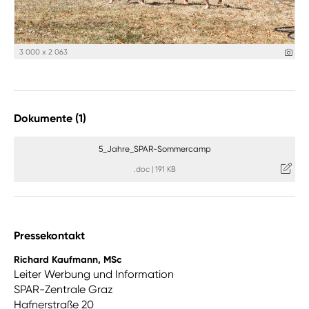
3 000 x 2 063
Dokumente (1)
5_Jahre_SPAR-Sommercamp
.doc
|
191 KB
Pressekontakt
Richard Kaufmann, MSc
Leiter Werbung und Information
SPAR-Zentrale Graz
Hafnerstraße 20