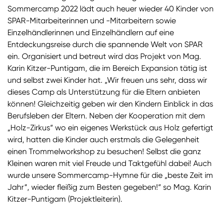
Sommercamp 2022 lädt auch heuer wieder 40 Kinder von
SPAR-Mitarbeiterinnen und -Mitarbeitern sowie
Einzelhändlerinnen und Einzelhändlern auf eine
Entdeckungsreise durch die spannende Welt von SPAR
ein. Organisiert und betreut wird das Projekt von Mag.
Karin Kitzer-Puntigam, die im Bereich Expansion tätig ist
und selbst zwei Kinder hat. „Wir freuen uns sehr, dass wir
dieses Camp als Unterstützung für die Eltern anbieten
können! Gleichzeitig geben wir den Kindern Einblick in das
Berufsleben der Eltern. Neben der Kooperation mit dem
„Holz-Zirkus“ wo ein eigenes Werkstück aus Holz gefertigt
wird, hatten die Kinder auch erstmals die Gelegenheit
einen Trommelworkshop zu besuchen! Selbst die ganz
Kleinen waren mit viel Freude und Taktgefühl dabei! Auch
wurde unsere Sommercamp-Hymne für die „beste Zeit im
Jahr“, wieder fleißig zum Besten gegeben!“ so Mag. Karin
Kitzer-Puntigam (Projektleiterin).