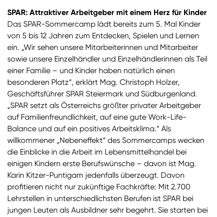
SPAR: Attraktiver Arbeitgeber mit einem Herz für Kinder
Das SPAR-Sommercamp lädt bereits zum 5. Mal Kinder
von 5 bis 12 Jahren zum Entdecken, Spielen und Lernen
ein. „Wir sehen unsere Mitarbeiterinnen und Mitarbeiter
sowie unsere Einzelhändler und Einzelhändlerinnen als Teil
einer Familie – und Kinder haben natürlich einen
besonderen Platz“, erklärt Mag. Christoph Holzer,
Geschäftsführer SPAR Steiermark und Südburgenland.
„SPAR setzt als Österreichs größter privater Arbeitgeber
auf Familienfreundlichkeit, auf eine gute Work-Life-
Balance und auf ein positives Arbeitsklima.“ Als
willkommener „Nebeneffekt“ des Sommercamps wecken
die Einblicke in die Arbeit im Lebensmittelhandel bei
einigen Kindern erste Berufswünsche – davon ist Mag.
Karin Kitzer-Puntigam jedenfalls überzeugt. Davon
profitieren nicht nur zukünftige Fachkräfte: Mit 2.700
Lehrstellen in unterschiedlichsten Berufen ist SPAR bei
jungen Leuten als Ausbildner sehr begehrt. Sie starten bei