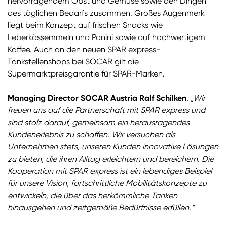
hervorragendem Obst und Gemüse sowie den Dingen
des täglichen Bedarfs zusammen. Großes Augenmerk
liegt beim Konzept auf frischen Snacks wie
Leberkässemmeln und Panini sowie auf hochwertigem
Kaffee. Auch an den neuen SPAR express-
Tankstellenshops bei SOCAR gilt die
Supermarktpreisgarantie für SPAR-Marken.
Managing Director SOCAR Austria Ralf Schilken
: „Wir
freuen uns auf die Partnerschaft mit SPAR express und
sind stolz darauf, gemeinsam ein herausragendes
Kundenerlebnis zu schaffen. Wir versuchen als
Unternehmen stets, unseren Kunden innovative Lösungen
zu bieten, die ihren Alltag erleichtern und bereichern. Die
Kooperation mit SPAR express ist ein lebendiges Beispiel
für unsere Vision, fortschrittliche Mobilitätskonzepte zu
entwickeln, die über das herkömmliche Tanken
hinausgehen und zeitgemäße Bedürfnisse erfüllen.“