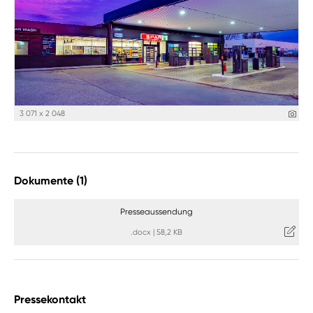
3 071 x 2 048
Dokumente (1)
Presseaussendung
.docx
|
58,2 KB
Pressekontakt