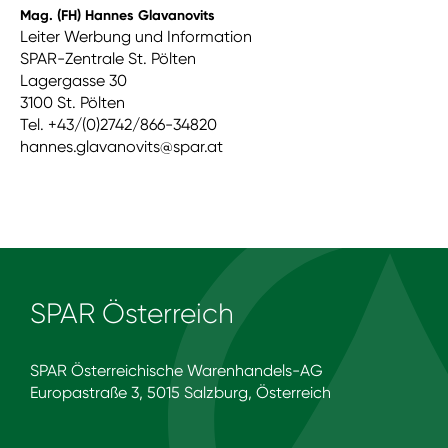
Mag. (FH) Hannes Glavanovits
Leiter Werbung und Information
SPAR-Zentrale St. Pölten
Lagergasse 30
3100 St. Pölten
Tel. +43/(0)2742/866-34820
hannes.glavanovits@spar.at
SPAR Österreich
SPAR Österreichische Warenhandels-AG
Europastraße 3, 5015 Salzburg, Österreich