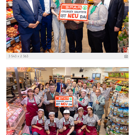
3 543 x 2 363