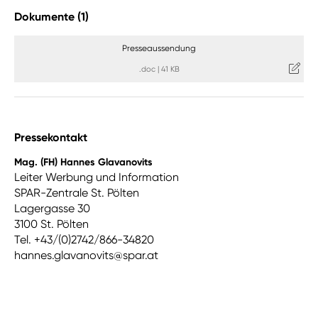
Dokumente (1)
Presseaussendung
.doc
|
41 KB
Pressekontakt
Mag. (FH) Hannes Glavanovits
Leiter Werbung und Information
SPAR-Zentrale St. Pölten
Lagergasse 30
3100 St. Pölten
Tel. +43/(0)2742/866-34820
hannes.glavanovits@spar.at