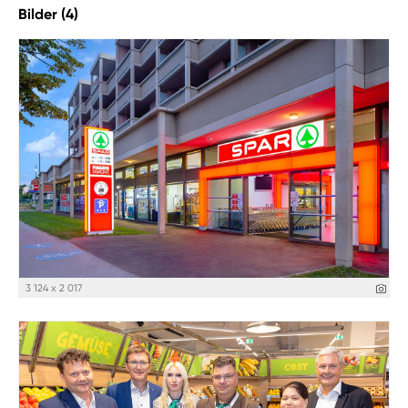
Bilder (4)
3 124 x 2 017