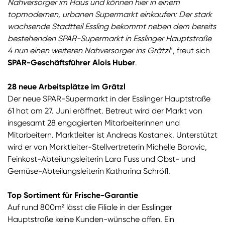
Nahversorger im Haus und können hier in einem
topmodernen, urbanen Supermarkt einkaufen: Der stark
wachsende Stadtteil Essling bekommt neben dem bereits
bestehenden SPAR-Supermarkt in Esslinger Hauptstraße
4 nun einen weiteren Nahversorger ins Grätzl
“, freut sich
SPAR-Geschäftsführer Alois Huber
.
28 neue Arbeitsplätze im Grätzl
Der neue SPAR-Supermarkt in der Esslinger Hauptstraße
61 hat am 27. Juni eröffnet. Betreut wird der Markt von
insgesamt 28 engagierten Mitarbeiterinnen und
Mitarbeitern. Marktleiter ist Andreas Kastanek. Unterstützt
wird er von Marktleiter-Stellvertreterin Michelle Borovic,
Feinkost-Abteilungsleiterin Lara Fuss und Obst- und
Gemüse-Abteilungsleiterin Katharina Schröfl.
Top Sortiment für Frische-Garantie
Auf rund 800m² lässt die Filiale in der Esslinger
Hauptstraße keine Kunden-wünsche offen. Ein