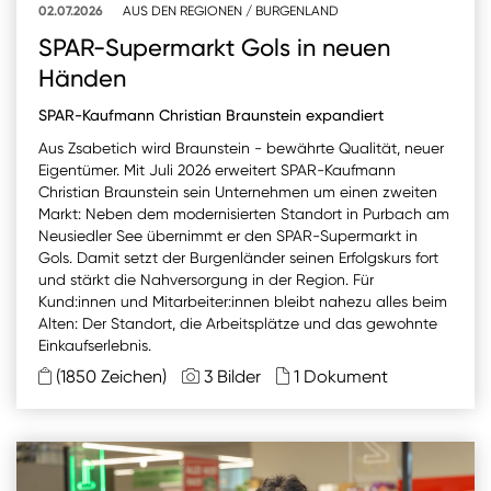
02.07.2026
AUS DEN REGIONEN
/
BURGENLAND
SPAR-Supermarkt Gols in neuen
Händen
SPAR-Kaufmann Christian Braunstein expandiert
Aus Zsabetich wird Braunstein - bewährte Qualität, neuer
Eigentümer. Mit Juli 2026 erweitert SPAR-Kaufmann
Christian Braunstein sein Unternehmen um einen zweiten
Markt: Neben dem modernisierten Standort in Purbach am
Neusiedler See übernimmt er den SPAR-Supermarkt in
Gols. Damit setzt der Burgenländer seinen Erfolgskurs fort
und stärkt die Nahversorgung in der Region. Für
Kund:innen und Mitarbeiter:innen bleibt nahezu alles beim
Alten: Der Standort, die Arbeitsplätze und das gewohnte
Einkaufserlebnis.
(1850 Zeichen)
3 Bilder
1 Dokument