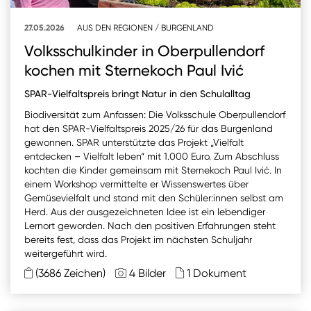
27.05.2026
AUS DEN REGIONEN
/
BURGENLAND
Volksschulkinder in Oberpullendorf
kochen mit Sternekoch Paul Ivić
SPAR-Vielfaltspreis bringt Natur in den Schulalltag
Biodiversität zum Anfassen: Die Volksschule Oberpullendorf
hat den SPAR-Vielfaltspreis 2025/26 für das Burgenland
gewonnen. SPAR unterstützte das Projekt „Vielfalt
entdecken – Vielfalt leben“ mit 1.000 Euro. Zum Abschluss
kochten die Kinder gemeinsam mit Sternekoch Paul Ivić. In
einem Workshop vermittelte er Wissenswertes über
Gemüsevielfalt und stand mit den Schüler:innen selbst am
Herd. Aus der ausgezeichneten Idee ist ein lebendiger
Lernort geworden. Nach den positiven Erfahrungen steht
bereits fest, dass das Projekt im nächsten Schuljahr
weitergeführt wird.
(3686 Zeichen)
4 Bilder
1 Dokument