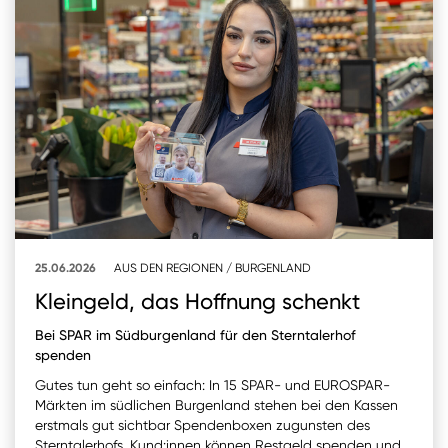
25.06.2026
AUS DEN REGIONEN
/
BURGENLAND
Kleingeld, das Hoffnung schenkt
Bei SPAR im Südburgenland für den Sterntalerhof
spenden
Gutes tun geht so einfach: In 15 SPAR- und EUROSPAR-
Märkten im südlichen Burgenland stehen bei den Kassen
erstmals gut sichtbar Spendenboxen zugunsten des
Sterntalerhofs. Kund:innen können Restgeld spenden und