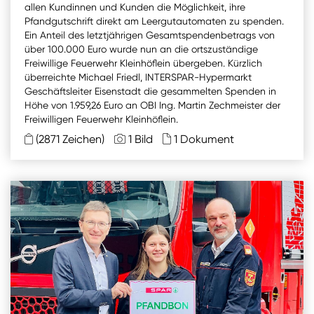
allen Kundinnen und Kunden die Möglichkeit, ihre
Pfandgutschrift direkt am Leergutautomaten zu spenden.
Ein Anteil des letztjährigen Gesamtspendenbetrags von
über 100.000 Euro wurde nun an die ortszuständige
Freiwillige Feuerwehr Kleinhöflein übergeben. Kürzlich
überreichte Michael Friedl, INTERSPAR-Hypermarkt
Geschäftsleiter Eisenstadt die gesammelten Spenden in
Höhe von 1.959,26 Euro an OBI Ing. Martin Zechmeister der
Freiwilligen Feuerwehr Kleinhöflein.
(2871 Zeichen)
1 Bild
1 Dokument